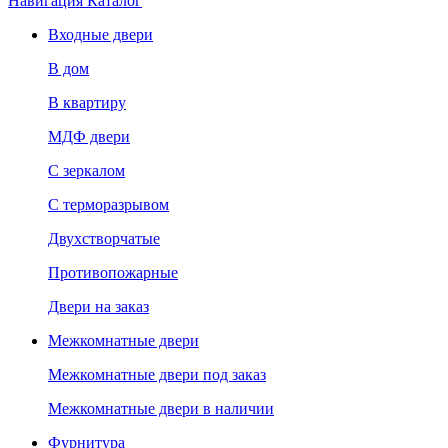
Навигация
Каталог
Входные двери
В дом
В квартиру
МДФ двери
С зеркалом
С терморазрывом
Двухстворчатые
Противопожарные
Двери на заказ
Межкомнатные двери
Межкомнатные двери под заказ
Межкомнатные двери в наличии
Фурнитура