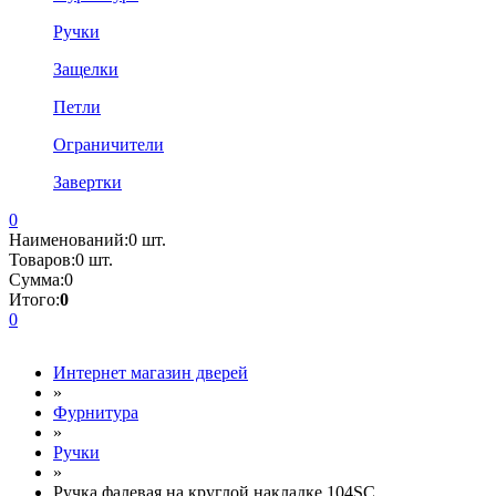
Ручки
Защелки
Петли
Ограничители
Завертки
0
Наименований:
0 шт.
Товаров:
0 шт.
Сумма:
0
Итого:
0
0
Интернет магазин дверей
»
Фурнитура
»
Ручки
»
Ручка фалевая на круглой накладке 104SC