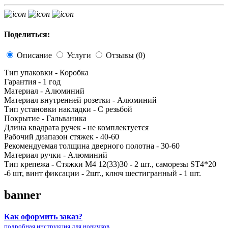
Поделиться:
Описание
Услуги
Отзывы (0)
Тип упаковки - Коробка
Гарантия - 1 год
Материал - Алюминий
Материал внутренней розетки - Алюминий
Тип установки накладки - С резьбой
Покрытие - Гальваника
Длина квадрата ручек - не комплектуется
Рабочий диапазон стяжек - 40-60
Рекомендуемая толщина дверного полотна - 30-60
Материал ручки - Алюминий
Тип крепежа - Стяжки M4 12(33)30 - 2 шт., саморезы SТ4*20
-6 шт, винт фиксации - 2шт., ключ шестигранный - 1 шт.
banner
Как оформить заказ?
подробная
инструкция для новичков