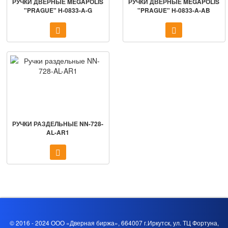
РУЧКИ ДВЕРНЫЕ MEGAPOLIS
РУЧКИ ДВЕРНЫЕ MEGAPOLIS
"PRAGUE" H-0833-A-G
"PRAGUE" H-0833-A-AB
РУЧКИ РАЗДЕЛЬНЫЕ NN-728-
AL-AR1
© 2016 - 2024 ООО «Дверная биржа», 664007 г.Иркутск, ул. ТЦ Фортуна,