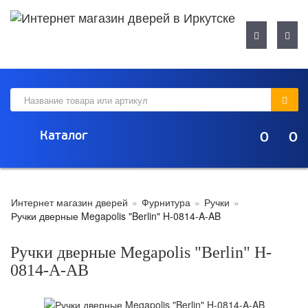
Навигация
Нави
Каталог
0
0
Интернет магазин дверей
»
Фурнитура
»
Ручки
»
Ручки дверные Megapolis "Berlin" H-0814-A-AB
Ручки дверные Megapolis "Berlin" H-
0814-A-AB