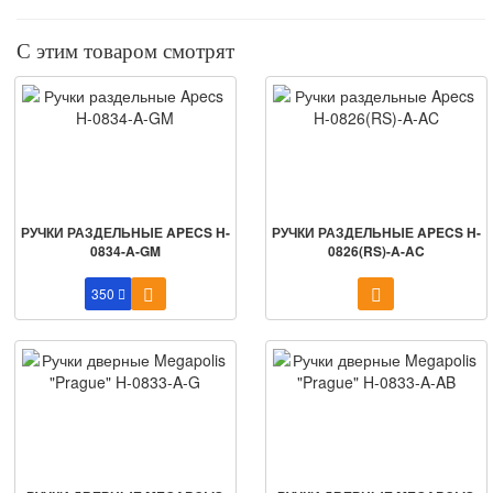
С этим товаром смотрят
РУЧКИ РАЗДЕЛЬНЫЕ APECS H-
РУЧКИ РАЗДЕЛЬНЫЕ APECS H-
0834-A-GM
0826(RS)-A-AC
350