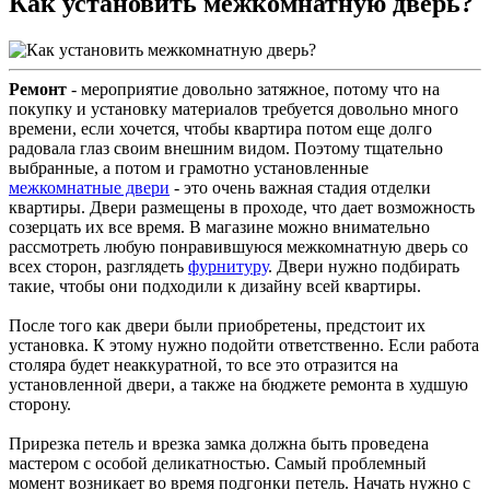
Как установить межкомнатную дверь?
Ремонт
- мероприятие довольно затяжное, потому что на
покупку и установку материалов требуется довольно много
времени, если хочется, чтобы квартира потом еще долго
радовала глаз своим внешним видом. Поэтому тщательно
выбранные, а потом и грамотно установленные
межкомнатные двери
- это очень важная стадия отделки
квартиры. Двери размещены в проходе, что дает возможность
созерцать их все время. В магазине можно внимательно
рассмотреть любую понравившуюся межкомнатную дверь со
всех сторон, разглядеть
фурнитуру
. Двери нужно подбирать
такие, чтобы они подходили к дизайну всей квартиры.
После того как двери были приобретены, предстоит их
установка. К этому нужно подойти ответственно. Если работа
столяра будет неаккуратной, то все это отразится на
установленной двери, а также на бюджете ремонта в худшую
сторону.
Прирезка петель и врезка замка должна быть проведена
мастером с особой деликатностью. Самый проблемный
момент возникает во время подгонки петель. Начать нужно с