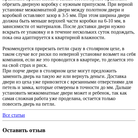
обрезать дверную коробку с нужным припуском. При верной
установке межкомнатной двери между полотном двери и
коробкой оставляют зазор в 3-5 мм. При этом ширина двери
должна быть меньше верхней части коробки на 6-10 мм, в
зависимости от материалов. После доставки двери нужно
вскрыть ее упаковку и в течение нескольких суток подождать,
пока она адаптируется к квартирной влажности.
Рекомендуется прирезать петли сразу в столярном цехе, в
таком случае все риски по неверной установке возьмет на себя
компания, если же это проводится в квартире, то делается это
на свой страх и риск.
При порче двери в столярном цехе могут предложить
заменить дверь на такую же или вернуть деньги. Доставка
двери из цеха уже привозится с врезанными отверстиями для
петель и замка, которые отмерены в точности до мм. Дальше
установить межкомнатные двери может и ребенок, так как
самая сложная работа уже проделана, остается только
повесить дверь на петли.
Все статьи
Оставить отзыв