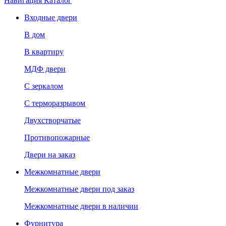
Навигация
Каталог
Входные двери
В дом
В квартиру
МДФ двери
С зеркалом
С терморазрывом
Двухстворчатые
Противопожарные
Двери на заказ
Межкомнатные двери
Межкомнатные двери под заказ
Межкомнатные двери в наличии
Фурнитура