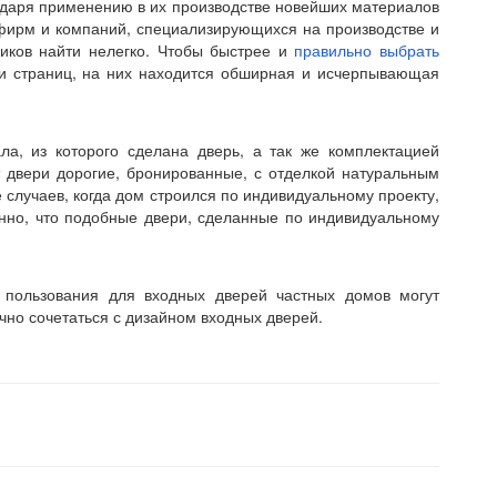
годаря применению в их производстве новейших материалов
фирм и компаний, специализирующихся на производстве и
иков найти нелегко. Чтобы быстрее и
правильно выбрать
и страниц, на них находится обширная и исчерпывающая
ла, из которого сделана дверь, а так же комплектацией
 двери дорогие, бронированные, с отделкой натуральным
 случаев, когда дом строился по индивидуальному проекту,
енно, что подобные двери, сделанные по индивидуальному
 пользования для входных дверей частных домов могут
но сочетаться с дизайном входных дверей.