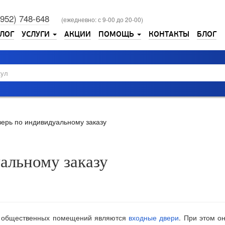
3952) 748-648
(ежедневно: с 9-00 до 20-00)
ЛОГ
УСЛУГИ
АКЦИИ
ПОМОЩЬ
КОНТАКТЫ
БЛОГ
верь по индивидуальному заказу
альному заказу
и общественных помещений являются
входные двери
. При этом о