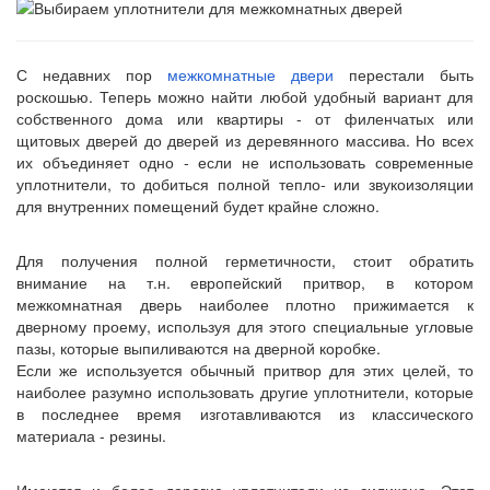
С недавних пор
межкомнатные двери
перестали быть
роскошью. Теперь можно найти любой удобный вариант для
собственного дома или квартиры - от филенчатых или
щитовых дверей до дверей из деревянного массива. Но всех
их объединяет одно - если не использовать современные
уплотнители, то добиться полной тепло- или звукоизоляции
для внутренних помещений будет крайне сложно.
Для получения полной герметичности, стоит обратить
внимание на т.н. европейский притвор, в котором
межкомнатная дверь наиболее плотно прижимается к
дверному проему, используя для этого специальные угловые
пазы, которые выпиливаются на дверной коробке.
Если же используется обычный притвор для этих целей, то
наиболее разумно использовать другие уплотнители, которые
в последнее время изготавливаются из классического
материала - резины.
Имеются и более дорогие уплотнители из силикона. Этот