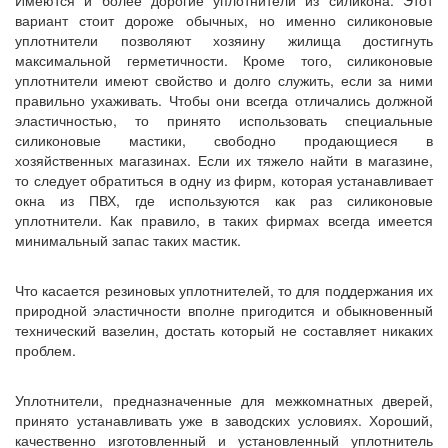
вариант стоит дороже обычных, но именно силиконовые
уплотнители позволяют хозяину жилища достигнуть
максимальной герметичности. Кроме того, силиконовые
уплотнители имеют свойство и долго служить, если за ними
правильно ухаживать. Чтобы они всегда отличались должной
эластичностью, то принято использовать специальные
силиконовые мастики, свободно продающиеся в
хозяйственных магазинах. Если их тяжело найти в магазине,
то следует обратиться в одну из фирм, которая устанавливает
окна из ПВХ, где используются как раз силиконовые
уплотнители. Как правило, в таких фирмах всегда имеется
минимальный запас таких мастик.
Что касается резиновых уплотнителей, то для поддержания их
природной эластичности вполне пригодится и обыкновенный
технический вазелин, достать который не составляет никаких
проблем.
Уплотнители, предназначенные для межкомнатных дверей,
принято устанавливать уже в заводских условиях. Хороший,
качественно изготовленный и установленный уплотнитель