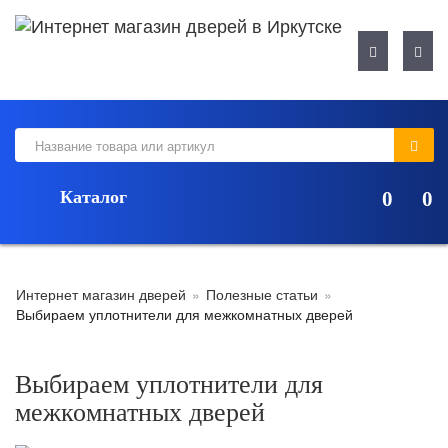
Навигация
Нави
Каталог
0
0
Интернет магазин дверей
»
Полезные статьи
»
Выбираем уплотнители для межкомнатных дверей
Выбираем уплотнители для
межкомнатных дверей