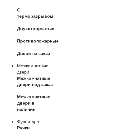
С
терморазрывом
Двухстворчатые
Противопожарные
Двери на заказ
Межкомнатные
двери
Межкомнатные
двери под заказ
Межкомнатные
двери в
наличии
Фурнитура
Ручки