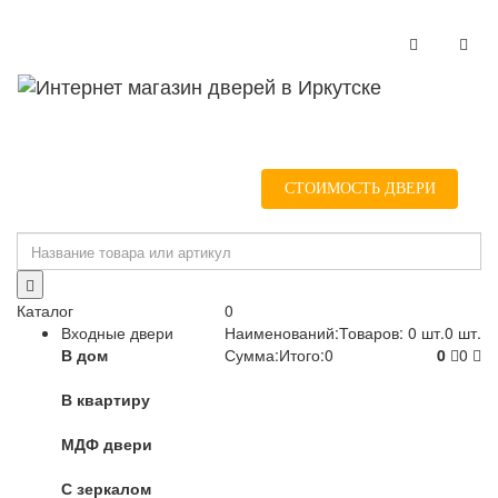
Навигация
Нави
СТОИМОСТЬ ДВЕРИ
Каталог
0
Входные двери
Наименований:
Товаров:
0 шт.
0 шт.
В дом
Сумма:
Итого:
0
0
0
В квартиру
МДФ двери
С зеркалом